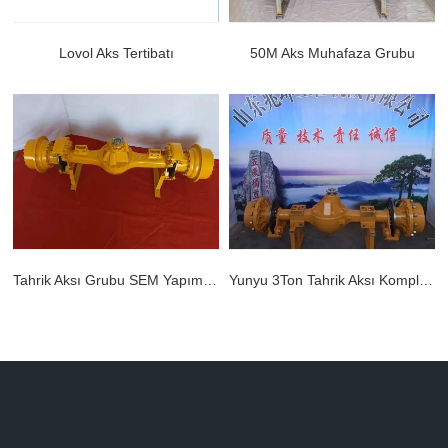
Lovol Aks Tertibatı
50M Aks Muhafaza Grubu
Lovol Aks Tertibatı
50M Aks Muhafaza Grubu
DAHA FAZLA BİLGİ EDİN >>
DAHA FAZLA BİLGİ EDİN >>
Tahrik Aksı Grubu SEM Yapımı 28/Z5B
Yunyu 3Ton Tahrik Aksı Komplesi
Tahrik Aksı Grubu SEM Yapımı 28/Z5B
Yunyu 3Ton Tahrik Aksı Komplesi
DAHA FAZLA BİLGİ EDİN >>
DAHA FAZLA BİLGİ EDİN >>