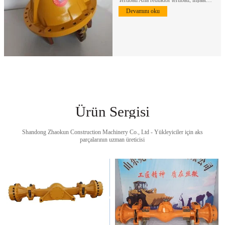
makinelerinde kullanılan…
Devamını oku
Ürün Sergisi
Shandong Zhaokun Construction Machinery Co., Ltd - Yükleyiciler için aks
parçalarının uzman üreticisi