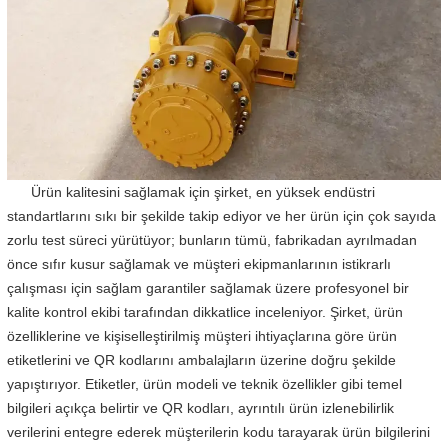
Ürün kalitesini sağlamak için şirket, en yüksek endüstri
standartlarını sıkı bir şekilde takip ediyor ve her ürün için çok sayıda
zorlu test süreci yürütüyor; bunların tümü, fabrikadan ayrılmadan
önce sıfır kusur sağlamak ve müşteri ekipmanlarının istikrarlı
çalışması için sağlam garantiler sağlamak üzere profesyonel bir
kalite kontrol ekibi tarafından dikkatlice inceleniyor. Şirket, ürün
özelliklerine ve kişiselleştirilmiş müşteri ihtiyaçlarına göre ürün
etiketlerini ve QR kodlarını ambalajların üzerine doğru şekilde
yapıştırıyor. Etiketler, ürün modeli ve teknik özellikler gibi temel
bilgileri açıkça belirtir ve QR kodları, ayrıntılı ürün izlenebilirlik
verilerini entegre ederek müşterilerin kodu tarayarak ürün bilgilerini