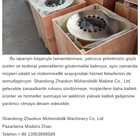
Bu siparişin başarıyla tamamlanması, yalnızca şirketimizin güçlü
üretim ve teslimat yeteneklerini göstermekle kalmıyor, aynı zamanda
müşteri odaklı ve mükemmellik arayışındaki hizmet felsefemizi de
somutlaştırıyor. Shandong Zhaokun Mühendislik Makine Co., Ltd.
gelecekte zanaatkarlık ruhunu sürdürmeye, müşterilere daha kaliteli
ürünler ve hizmetler sunmaya ve sektörün yüksek kaliteli gelişimine
yardımcı olmaya devam edecektir.
Shandong Zhaokun Mühendislik Machinery Co, Ltd
Pazarlama Müdürü Zhao
Telefon:+ 86 13953898589